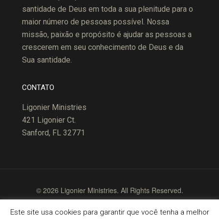
santidade de Deus em toda a sua plenitude para o
maior número de pessoas possível. Nossa
missão, paixão e propósito é ajudar as pessoas a
crescerem em seu conhecimento de Deus e da
Sua santidade.
CONTATO
Ligonier Ministries
421 Ligonier Ct.
Sanford, FL 32771
© 2026 Ligonier Ministries. All Rights Reserved.
Terms of Use
Copyright Policy
Privacy Policy
Este site usa cookies para garantir que você tenha a melhor