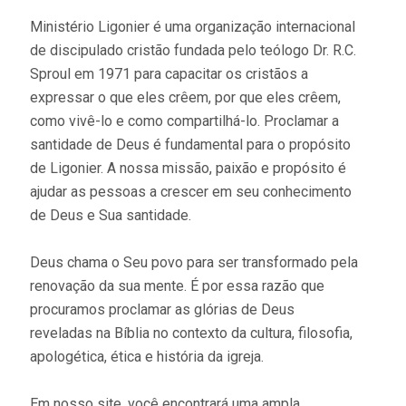
Ministério Ligonier é uma organização internacional
de discipulado cristão fundada pelo teólogo Dr. R.C.
Sproul em 1971 para capacitar os cristãos a
expressar o que eles crêem, por que eles crêem,
como vivê-lo e como compartilhá-lo. Proclamar a
santidade de Deus é fundamental para o propósito
de Ligonier. A nossa missão, paixão e propósito é
ajudar as pessoas a crescer em seu conhecimento
de Deus e Sua santidade.
Deus chama o Seu povo para ser transformado pela
renovação da sua mente. É por essa razão que
procuramos proclamar as glórias de Deus
reveladas na Bíblia no contexto da cultura, filosofia,
apologética, ética e história da igreja.
Em nosso site, você encontrará uma ampla