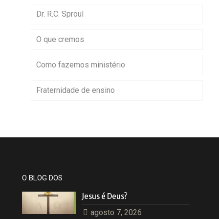
Dr. R.C. Sproul
O que cremos
Como fazemos ministério
Fraternidade de ensino
O BLOG DOS
Jesus é Deus?
agosto 7, 2026