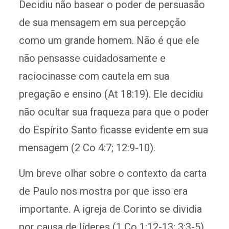
Decidiu não basear o poder de persuasão
de sua mensagem em sua percepção
como um grande homem. Não é que ele
não pensasse cuidadosamente e
raciocinasse com cautela em sua
pregação e ensino (At 18:19). Ele decidiu
não ocultar sua fraqueza para que o poder
do Espírito Santo ficasse evidente em sua
mensagem (2 Co 4:7; 12:9-10).
Um breve olhar sobre o contexto da carta
de Paulo nos mostra por que isso era
importante. A igreja de Corinto se dividia
por causa de líderes (1 Co 1:12-13; 3:3-5).