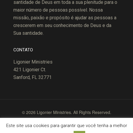
santidade de Deus em toda a sua plenitude para o
maior número de pessoas possível. Nossa
missão, paixão e propósito é ajudar as pessoas a
crescerem em seu conhecimento de Deus e da
Sua santidade.
CONTATO
Ligonier Ministries
421 Ligonier Ct.
Sanford, FL 32771
© 2026 Ligonier Ministries. All Rights Reserved.
Terms of Use
Copyright Policy
Privacy Policy
Este site usa cookies para garantir que você tenha a melhor