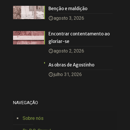
Benção e maldição
agosto 3, 2026
Encontrar contentamento ao
gloriar-se
agosto 2, 2026
As obras de Agostinho
julho 31, 2026
NAVEGAÇÃO
Sobre nós