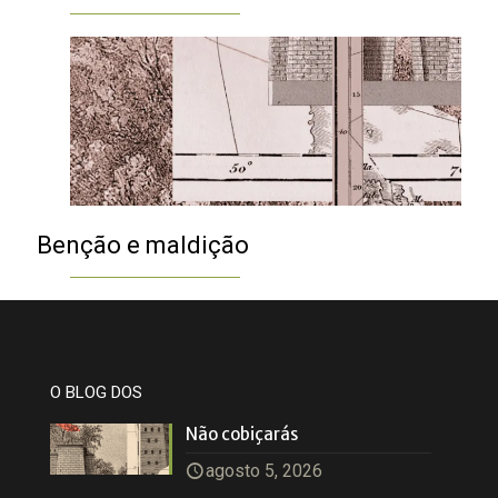
Benção e maldição
O BLOG DOS
Não cobiçarás
agosto 5, 2026