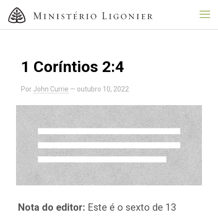
1 Coríntios 2:4
Por
John Currie
—
outubro 10, 2022
Nota do editor:
Este é o sexto de 13