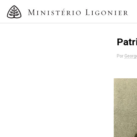
Patr
Por
Georg