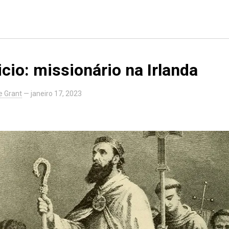
icio: missionário na Irlanda
e Grant
—
janeiro 17, 2023