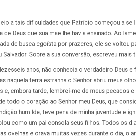
io a tais dificuldades que Patrício começou a se 
a de Deus que sua mãe lhe havia ensinado. Ao lame
ada de busca egoísta por prazeres, ele se voltou p
 Salvador. Sobre a sua conversão, escreveu mais t
dezesseis anos, não conhecia o verdadeiro Deus e f
as naquela terra estranha o Senhor abriu meus olh
os e, embora tarde, lembrei-me de meus pecados e
 de todo o coração ao Senhor meu Deus, que consi
dição humilde, teve pena de minha juventude e ign
lou como um pai consola seus filhos. Todos os di
as ovelhas e orava muitas vezes durante o dia, o 