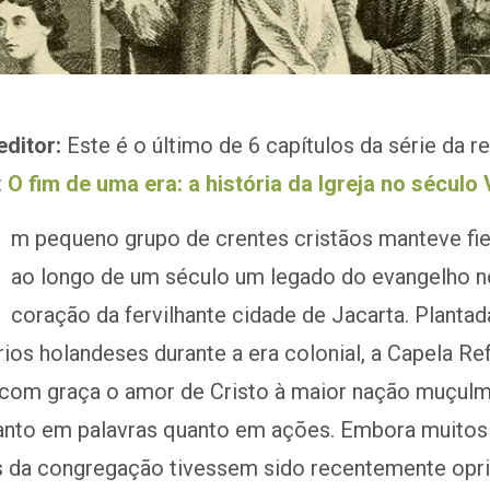
editor:
Este é o último de 6 capítulos da série da re
:
O fim de uma era: a história da Igreja no século 
m pequeno grupo de crentes cristãos manteve fi
ao longo de um século um legado do evangelho n
coração da fervilhante cidade de Jacarta. Plantad
ios holandeses durante a era colonial, a Capela R
com graça o amor de Cristo à maior nação muçul
anto em palavras quanto em ações. Embora muitos
da congregação tivessem sido recentemente opri