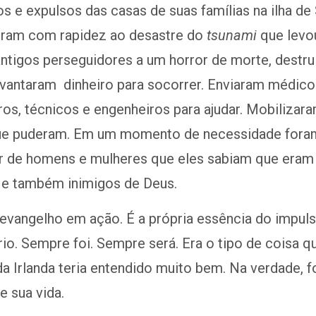
os e expulsos das casas de suas famílias na ilha de
ram com rapidez ao desastre do
tsunami
que levo
ntigos perseguidores a um horror de morte, destru
evantaram dinheiro para socorrer. Enviaram médico
os, técnicos e engenheiros para ajudar. Mobilizar
que puderam. Em um momento de necessidade fora
r de homens e mulheres que eles sabiam que eram
, e também inimigos de Deus.
 evangelho em ação. É a própria essência do impul
io. Sempre foi. Sempre será. Era o tipo de coisa q
da Irlanda teria entendido muito bem. Na verdade, fo
de sua vida.