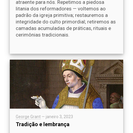
atraente para nós. Repetimos a piedosa
litania dos reformadores — voltemos ao
padrão da igreja primitiva; restauremos a
integridade do culto primordial; retiremos as
camadas acumuladas de práticas, rituais e
cerimônias tradicionais.
George Grant
—
janeiro 3, 2023
Tradição e lembrança