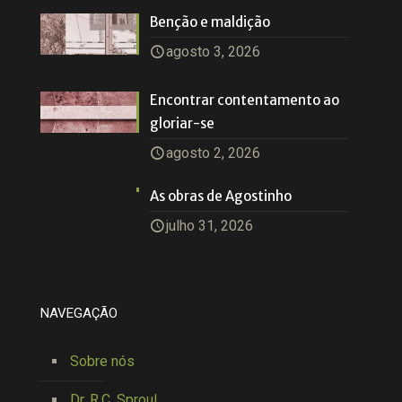
Benção e maldição
agosto 3, 2026
Encontrar contentamento ao
gloriar-se
agosto 2, 2026
As obras de Agostinho
julho 31, 2026
NAVEGAÇÃO
Sobre nós
Dr. R.C. Sproul