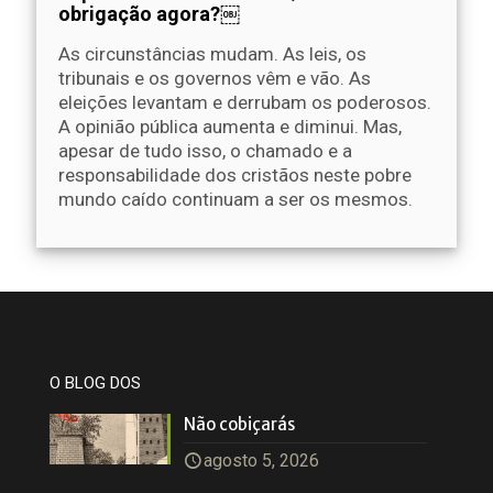
obrigação agora?￼
As circunstâncias mudam. As leis, os
tribunais e os governos vêm e vão. As
eleições levantam e derrubam os poderosos.
A opinião pública aumenta e diminui. Mas,
apesar de tudo isso, o chamado e a
responsabilidade dos cristãos neste pobre
mundo caído continuam a ser os mesmos.
O BLOG DOS
Não cobiçarás
agosto 5, 2026