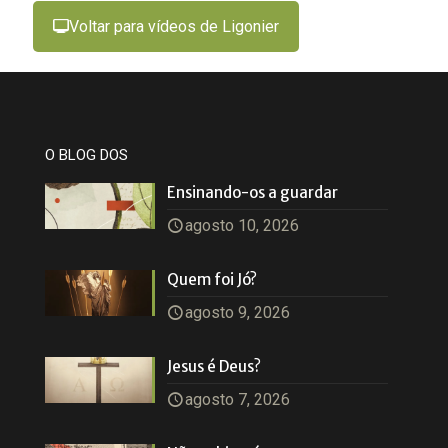
Voltar para vídeos de Ligonier
O BLOG DOS
Ensinando-os a guardar
agosto 10, 2026
Quem foi Jó?
agosto 9, 2026
Jesus é Deus?
agosto 7, 2026