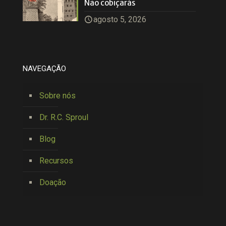
Não cobiçarás
agosto 5, 2026
NAVEGAÇÃO
Sobre nós
Dr. R.C. Sproul
Blog
Recursos
Doação