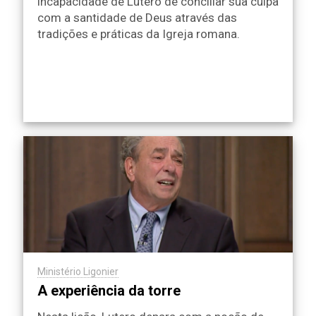
incapacidade de Lutero de conciliar sua culpa
com a santidade de Deus através das
tradições e práticas da Igreja romana.
Ministério Ligonier
A experiência da torre