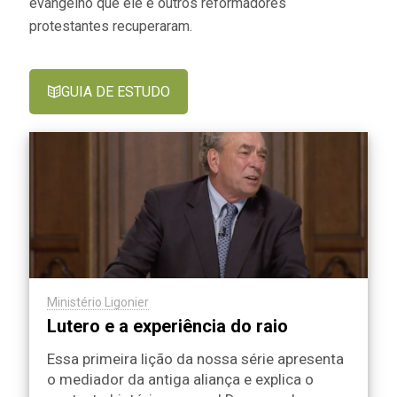
evangelho que ele e outros reformadores
protestantes recuperaram.
GUIA DE ESTUDO
Ministério Ligonier
Lutero e a experiência do raio
Essa primeira lição da nossa série apresenta
o mediador da antiga aliança e explica o