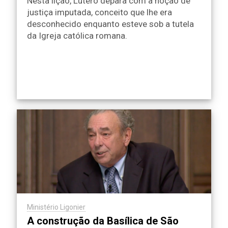
Nesta lição, Lutero depara com a noção de
justiça imputada, conceito que lhe era
desconhecido enquanto esteve sob a tutela
da Igreja católica romana.
Ministério Ligonier
A construção da Basílica de São