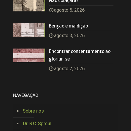
Não cobiçarás
agosto 5, 2026
Benção e maldição
agosto 3, 2026
Encontrar contentamento ao
gloriar-se
agosto 2, 2026
NAVEGAÇÃO
Sobre nós
Dr. R.C. Sproul