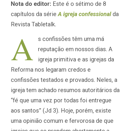
Nota do editor:
Este é o sétimo de 8
capítulos da série
A igreja confessional
da
Revista Tabletalk.
A
s confissões têm uma má
reputação em nossos dias. A
igreja primitiva e as igrejas da
Reforma nos legaram credos e
confissões testados e provados. Neles, a
igreja tem achado resumos autoritários da
“fé que uma vez por todas foi entregue
aos santos” (Jd 3). Hoje, porém, existe
uma opinião comum e fervorosa de que
igrejas que se prendem abertamente a