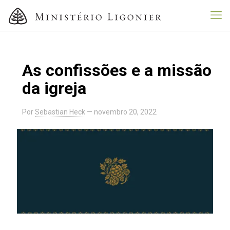
As confissões e a missão
da igreja
Por
Sebastian Heck
—
novembro 20, 2022