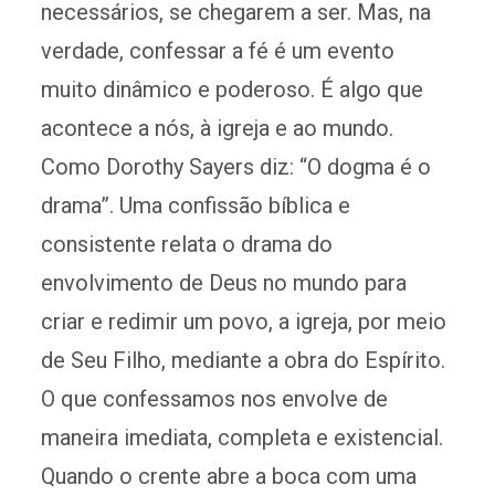
necessários, se chegarem a ser. Mas, na
verdade, confessar a fé é um evento
muito dinâmico e poderoso. É algo que
acontece a nós, à igreja e ao mundo.
Como Dorothy Sayers diz: “O dogma é o
drama”. Uma confissão bíblica e
consistente relata o drama do
envolvimento de Deus no mundo para
criar e redimir um povo, a igreja, por meio
de Seu Filho, mediante a obra do Espírito.
O que confessamos nos envolve de
maneira imediata, completa e existencial.
Quando o crente abre a boca com uma