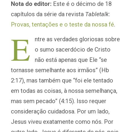
Nota do editor:
Este é o décimo de 18
capítulos da série da revista
Tabletalk
:
Provas, tentações e o teste da nossa fé
.
E
ntre as verdades gloriosas sobre
o sumo sacerdócio de Cristo
não está apenas que Ele “se
tornasse semelhante aos irmãos” (Hb
2:17), mas também que “foi ele tentado
em todas as coisas, à nossa semelhança,
mas sem pecado” (4:15). Isso requer
consideração cuidadosa. Por um lado,
Jesus viveu exatamente como nós. Por