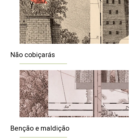
Não cobiçarás
Benção e maldição