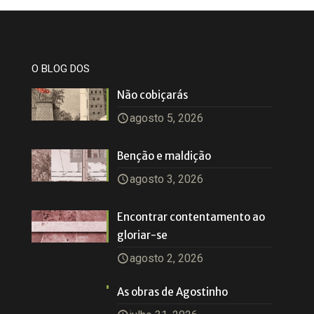
O BLOG DOS
Não cobiçarás
agosto 5, 2026
Benção e maldição
agosto 3, 2026
Encontrar contentamento ao
gloriar-se
agosto 2, 2026
As obras de Agostinho