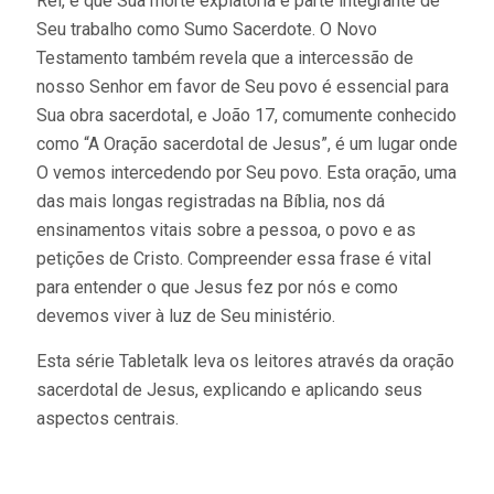
Rei, e que Sua morte expiatória é parte integrante de
Seu trabalho como Sumo Sacerdote. O Novo
Testamento também revela que a intercessão de
nosso Senhor em favor de Seu povo é essencial para
Sua obra sacerdotal, e João 17, comumente conhecido
como “A Oração sacerdotal de Jesus”, é um lugar onde
O vemos intercedendo por Seu povo. Esta oração, uma
das mais longas registradas na Bíblia, nos dá
ensinamentos vitais sobre a pessoa, o povo e as
petições de Cristo. Compreender essa frase é vital
para entender o que Jesus fez por nós e como
devemos viver à luz de Seu ministério.
Esta série Tabletalk leva os leitores através da oração
sacerdotal de Jesus, explicando e aplicando seus
aspectos centrais.