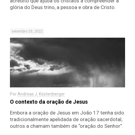
acredito que ajuda os cristãos a compreender a
glória do Deus trino, a pessoa e obra de Cristo.
setembro 20, 2022
Por
Andreas J. Köstenberger
O contexto da oração de Jesus
Embora a oração de Jesus em João 17 tenha sido
tradicionalmente apelidada de oração sacerdotal,
outros a chamam também de “oração do Senhor”.