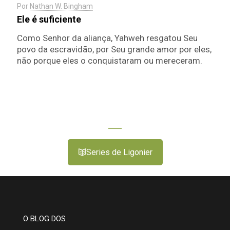
Por
Nathan W. Bingham
Ele é suficiente
Como Senhor da aliança, Yahweh resgatou Seu
povo da escravidão, por Seu grande amor por eles,
não porque eles o conquistaram ou mereceram.
Series de Ligonier
O BLOG DOS