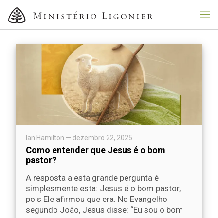
Ian Hamilton
—
dezembro 22, 2025
Como entender que Jesus é o bom
pastor?
A resposta a esta grande pergunta é
simplesmente esta: Jesus é o bom pastor,
pois Ele afirmou que era. No Evangelho
segundo João, Jesus disse: “Eu sou o bom