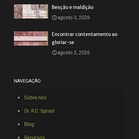
Benção e maldição
agosto 3, 2026
Encontrar contentamento ao
gloriar-se
agosto 2, 2026
NAVEGAÇÃO
Sobre nós
Dr. R.C. Sproul
Blog
Recursos