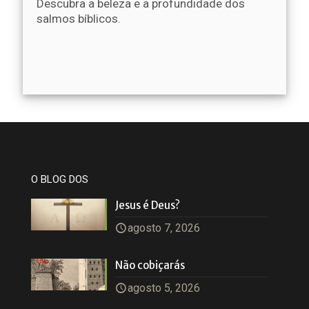
Descubra a beleza e a profundidade dos
salmos bíblicos.
O BLOG DOS
Jesus é Deus?
agosto 7, 2026
Não cobiçarás
agosto 5, 2026